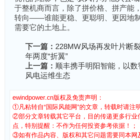
于整机商而言，除了拼价格、拼产能
转向——谁能更稳、更聪明、更因地
需要它的土地上。
下一篇：
228MW风场再发叶片断
年两度“折翼”
上一篇：
顺丰携手明阳智能，以数
风电运维生态
ewindpower.cn版权及免责声明：
①凡粘转自“国际风能网”的文章，转载时请注明
②部分文章转载其它平台，目的传递更多行业
点，特别提醒：不作为任何投资参考依据！；
③如有作品内容、版权和其它问题需要同本网