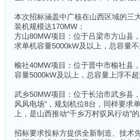
本次招标涵盖中广核在山西区域的三
装机规模达170MW：
方山80MW项目：位于吕梁市方山县，
求单机容量5000kW及以上，总容量不
榆社40MW项目：位于晋中市榆社县
容量5000kW及以上，总容量上浮不
武乡50MW项目：位于长治市武乡县
风风电场”，规划机位8台，同样要求单机
上，是山西推动“千乡万村驭风行动”
招标要求投标方提供全新制造、技术