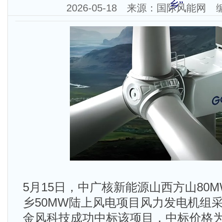
乡”
2026-05-18 来源：国际风能网
5月15日，中广核新能源山西方山80M
乡50MW陆上风电项目风力发电机组
金风科技成功中标该项目，中标价格为31