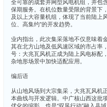
全可靠的成套并网型风电机组，并包
保期服务。在机位数量受限的背景下，
及以上大容量机组，体现了当前陆上风
位、高集约”的开发趋势。
业内指出，此次集采落地不仅意味着
其在北方山地及低风速区域的市占率
号：大兆瓦风机正成为陆上风电标配
杂地形场景中加快适配应用。
编后语
从山地风场到大宗集采，大兆瓦风机
本曲线与开发逻辑。中广核山西这批
优化的缩影，也是“驭风行动”融入县