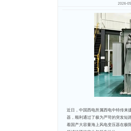
2026
近日，中国西电所属西电中特传来捷报，
器，顺利通过了极为严苛的突发短
着国产大容量海上风电变压器在极