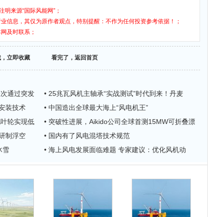
注明来源“国际风能网”；
行业信息，其仅为原作者观点，特别提醒：不作为任何投资参考依据！；
本网及时联系；
找，立即收藏
看完了，返回首页
一次通过突发
• 25兆瓦风机主轴承“实战测试”时代到来！丹麦
”安装技术
• 中国造出全球最大海上“风电机王”
化叶轮实现低
• 突破性进展，Aikido公司全球首测15MW可折叠漂
主研制浮空
• 国内有了风电混塔技术规范
冰雪
• 海上风电发展面临难题 专家建议：优化风机动