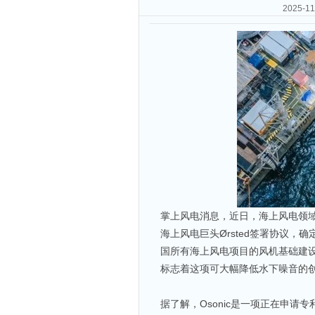
2025
掌上风电消息，近日，海上风电领域
海上风电巨头Ørsted签署协议，
国所有海上风电项目的风机基础建设
标志着这项可大幅降低水下噪音的
据了解，Osonic是一项正在申