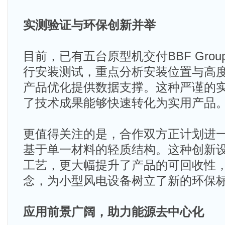
实测验证与环保创新并举
目前，已有五台原型机交付BBF Gro
行安装测试，重点分析安装位置与高
产品优化提供数据支撑。这种严谨的
了技术成果能够快速转化为实用产品
更值得关注的是，合作双方正计划进
基于单一材料的轻质结构。这种创新
工艺，更大幅提升了产品的可回收性
念，为小型风电设备树立了新的环保
应用前景广阔，助力能源去中心化