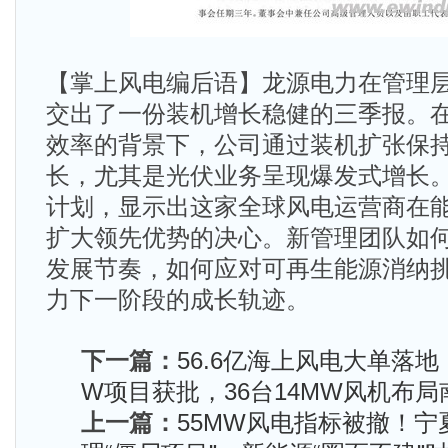
【掌上风电编后语】龙源电力在管理
交出了一份装机增长稳健的三季报。
效率的背景下，公司通过装机扩张保
长，尤其是光伏业务呈现爆发式增长
计划，显示出这家全球风电运营商在
扩大领先优势的决心。新管理团队如
发展节奏，如何应对可再生能源消纳
力下一阶段的成长轨迹。
下一篇：
56.6亿海上风电大单落地
W项目获批，36台14MW风机布局南
上一篇：
55MW风电指标被撤！宁