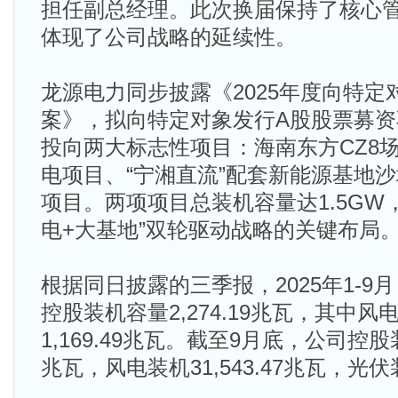
担任副总经理。此次换届保持了核心
体现了公司战略的延续性。
龙源电力同步披露《2025年度向特定
案》，拟向特定对象发行A股股票募资
投向两大标志性项目：海南东方CZ8场
电项目、“宁湘直流”配套新能源基地沙
项目。两项项目总装机容量达1.5GW
电+大基地”双轮驱动战略的关键布局
根据同日披露的三季报，2025年1-
控股装机容量2,274.19兆瓦，其中风电1
1,169.49兆瓦。截至9月底，公司控股装
兆瓦，风电装机31,543.47兆瓦，光伏装