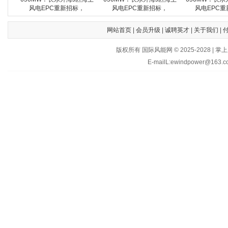
风电EPC重新招标，
风电EPC重新招标，
风电EPC重
网站首页
|
会员升级
|
诚聘英才
|
关于我们
|
版权所有 国际风能网 © 2025-202
E-mailL:ewindpower@163