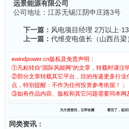
远景能源有限公司
公司地址：江苏无锡江阴申庄路3号
下一篇：
风电项目经理 2万以上·1
上一篇：
代维变电值长（山西吕梁）
ewindpower.cn版权及免责声明：
①凡粘转自“国际风能网”的文章，转载时请注明
②部分文章转载其它平台，目的传递更多行业
点，特别提醒：不作为任何投资参考依据！；
③如有作品内容、版权和其它问题需要同本网
为方便查找，立即收藏
看完了，返回
同类资讯
：