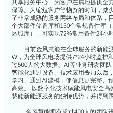
共享服务中心，为客户在属地提供全
保障。为缩短客户等物资的时间，减
了非常成熟的服务网络布局和体系，目
个大部件储备库和150个常规备件库（1
区域库），可实现72%常用备件24小
目前金风慧能在全球服务的新能源资
W，为全球风电场提供7*24小时监护
过500人的大数据、AI等业务研发团
智能化通过设备、技术应用叠加以后
学习、通过AI建模，使信息更完整、
高效。 以数字化技术赋能风电安全高
慧能新能源服务的独特优势，并得到
金风慧能拥有超过400人的团队进