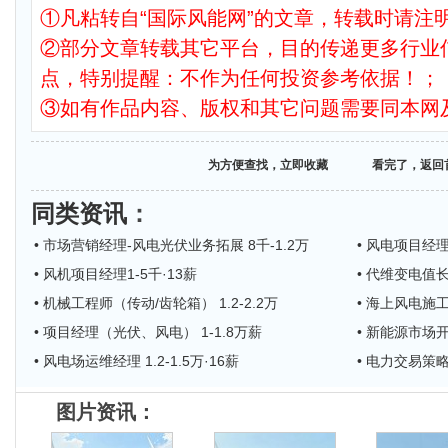
①凡粘转自“国际风能网”的文章，转载时请注明
②部分文章转载其它平台，目的传递更多行业
点，特别提醒：不作为任何投资参考依据！；
③如有作品内容、版权和其它问题需要同本网
为方便查找，立即收藏
看完了，返回
同类资讯
：
• 市场营销经理-风电光伏业务拓展 8千-1.2万
• 风电项目经理
• 风机项目经理1-5千·13薪
• 代维变电值
• 机械工程师（传动/齿轮箱） 1.2-2.2万
• 海上风电施工
• 项目经理（光伏、风电） 1-1.8万薪
• 新能源市场开发
• 风电场运维经理 1.2-1.5万·16薪
• 电力交易策略经
图片资讯：