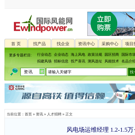
首 页
找产品
找企业
资讯中心
采购中心
项目
行业动态
企业动态
海上风电
政策法规
园区招商
国际市
更多专题栏目:
拟建风场
招标信息
投产喜讯
测风选址
风能技术
名品介
当前位置：
首页
»
资讯
»
人才招聘
» 正文
风电场运维经理 1.2-1.5万