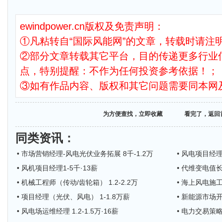
ewindpower.cn版权及免责声明：
①凡粘转自“国际风能网”的文章，转载时请注明
②部分文章转载其它平台，目的传递更多行业
点，特别提醒：不作为任何投资参考依据！；
③如有作品内容、版权和其它问题需要同本网
为方便查找，立即收藏
看完了，返回
同类资讯
：
• 市场营销经理-风电光伏业务拓展 8千-1.2万
• 风电项目经理
• 风机项目经理1-5千·13薪
• 代维变电值
• 机械工程师（传动/齿轮箱） 1.2-2.2万
• 海上风电施工
• 项目经理（光伏、风电） 1-1.8万薪
• 新能源市场开发
• 风电场运维经理 1.2-1.5万·16薪
• 电力交易策略经