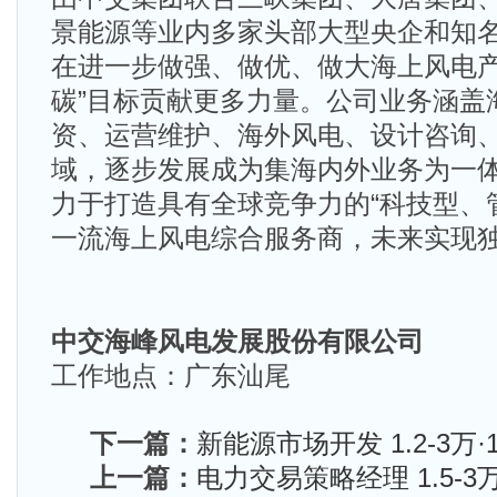
景能源等业内多家头部大型央企和知
在进一步做强、做优、做大海上风电产
碳”目标贡献更多力量。公司业务涵盖
资、运营维护、海外风电、设计咨询、
域，逐步发展成为集海内外业务为一
力于打造具有全球竞争力的“科技型、
一流海上风电综合服务商，未来实现
中交海峰风电发展股份有限公司
工作地点：广东汕尾
下一篇：
新能源市场开发 1.2-3万·
上一篇：
电力交易策略经理 1.5-3万