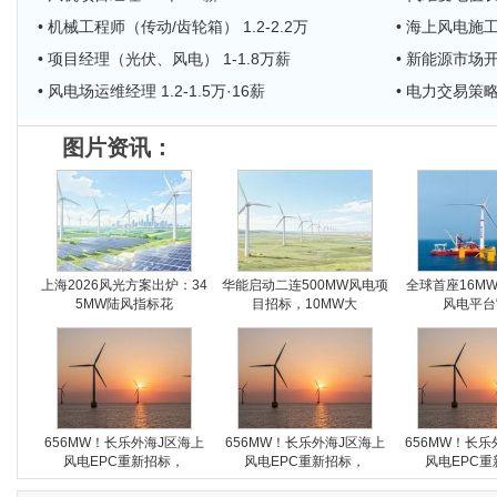
• 机械工程师（传动/齿轮箱） 1.2-2.2万
• 海上风电施工
• 项目经理（光伏、风电） 1-1.8万薪
• 新能源市场开发
• 风电场运维经理 1.2-1.5万·16薪
• 电力交易策略经
图片资讯：
上海2026风光方案出炉：34
华能启动二连500MW风电项
全球首座16M
5MW陆风指标花
目招标，10MW大
风电平台
656MW！长乐外海J区海上
656MW！长乐外海J区海上
656MW！长乐
风电EPC重新招标，
风电EPC重新招标，
风电EPC重