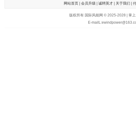
网站首页
|
会员升级
|
诚聘英才
|
关于我们
|
版权所有 国际风能网 © 2025-202
E-mailL:ewindpower@163