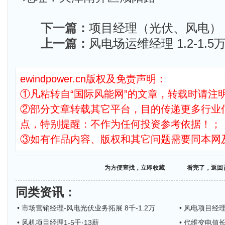
下一篇：
项目经理（光伏、风电） 1
上一篇：
风电场运维经理 1.2-1.5万
ewindpower.cn版权及免责声明：
①凡粘转自“国际风能网”的文章，转载时请注明
②部分文章转载其它平台，目的传递更多行业
点，特别提醒：不作为任何投资参考依据！；
③如有作品内容、版权和其它问题需要同本网
为方便查找，立即收藏
看完了，返回
同类资讯
：
• 市场营销经理-风电光伏业务拓展 8千-1.2万
• 风电项目经理
• 风机项目经理1-5千·13薪
• 代维变电值