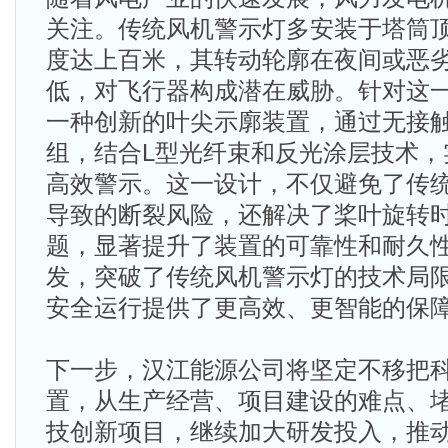
关注。传统风机警示灯多安装于塔筒
度达上百米，其转动轮廓在夜间或恶
低，对飞行器构成潜在威胁。针对这
一种创新的叶尖示廓装置，通过无接
组，结合L型光纤束和反光涂层技术，
高效警示。这一设计，不仅避免了传
导致的断裂风险，还解决了桨叶旋转
题，显著提升了装置的可靠性和耐久
发，突破了传统风机警示灯的技术局
安全运行提供了更高效、更智能的保
下一步，汉江能源公司将坚定不移把
置，从生产经营、项目建设的难点、
技创新项目，继续加大研发投入，推