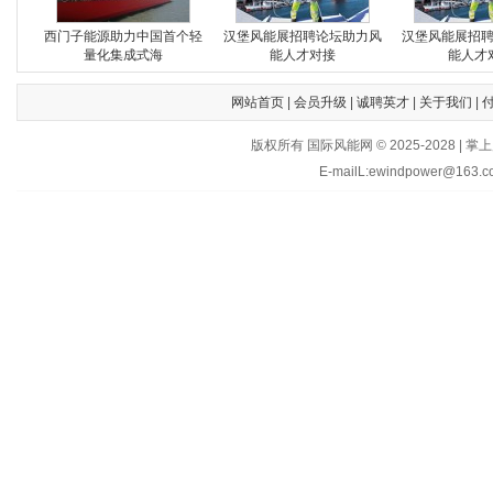
西门子能源助力中国首个轻
汉堡风能展招聘论坛助力风
汉堡风能展招
量化集成式海
能人才对接
能人才
网站首页
|
会员升级
|
诚聘英才
|
关于我们
|
版权所有 国际风能网 © 2025-202
E-mailL:ewindpower@163