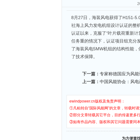
8月27日，海装风电获得了H151
社海上风力发电机组设计认证的整机企
认证以来，克服了“叶片载荷重新计
任务重的情况下，认证项目组充分
了海装风电5MW机组的结构性能，
了技术保障。
下一篇：
专家称德国应为风能
上一篇：
中国风能协会：风电
ewindpower.cn版权及免责声明：
①凡粘转自“国际风能网”的文章，转载时请
②部分文章转载其它平台，目的传递更多
③如有作品内容、版权和其它问题需要同
为方便查