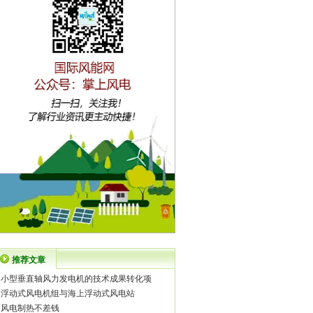
推荐文章
·
小型垂直轴风力发电机的技术成果转化项
·
浮动式风电机组与海上浮动式风电站
·
风电制热不差钱