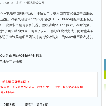
2013-09-08 来源：中国风能设备网
-5.0MW机组中国船级社设计评估证书，成为国内首家通过中国船级
业。海装风电自2012年2月启动H151-5.0MW机组中国船级社
算、软件审阅编写语言问题、整机防腐验证”等困难。在时间紧、
发挥了团队精神力量，确保了认证工作顺利按时完成，同时也考验
体现了海装风电项目团队扎实的设计能力，为5MW项目验收提供
设备和电网建设制定强制标准
已成第三大电源
注明来源“国际风能网”；
行业信息，其仅为原作者观点，特别提醒：不作为任何投资参考依据！；
本网及时联系；
找，立即收藏
看完了，返回首页