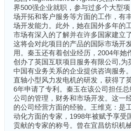
界500强企业就职，参与过多个大型
场开拓和客户服务等方面的工作，有
场开发能力。此外，她在国外多年的
市场有深入的了解并在许多国家建立
这将会对此项目的产品的国际市场开
用。秦玉还有着创业经历，2004年
创办了英国互联项目服务有限公司,为
中国有业务关系的企业提供咨询服务
直轴小型风力发电机的研发，获得了英
6年申请了专利。秦玉在该公司担任总
公司的管理，财务和市场开发。这一
的公司经营方面的经验。王维克：是
动化方面的专家，1998年被赋予享
贡献的专家的称号。曾在宜昌纺织机