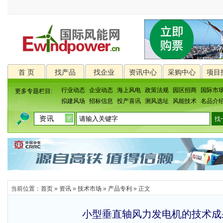
首 页
找产品
找企业
资讯中心
采购中心
项目
行业动态
企业动态
海上风电
政策法规
园区招商
国际市
更多专题栏目:
拟建风场
招标信息
投产喜讯
测风选址
风能技术
名品介
当前位置：
首页
»
资讯
»
技术市场
»
产品专利
» 正文
小型垂直轴风力发电机的技术成