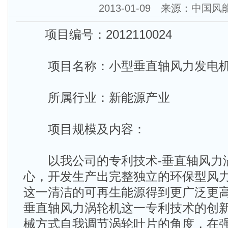
2013-01-09 来源：中国
项目编号：2012110024
项目名称：小型垂直轴风力发电机
所属行业：新能源产业
项目规模及内容：
以我公司的专利技术‐垂直轴风力
心，开发生产出完整独立的环保型风
这一清洁的可再生能源得到更广泛更
垂直轴风力涡轮机这一专利技术的创
械方式自我调节涡轮叶片的角度，在