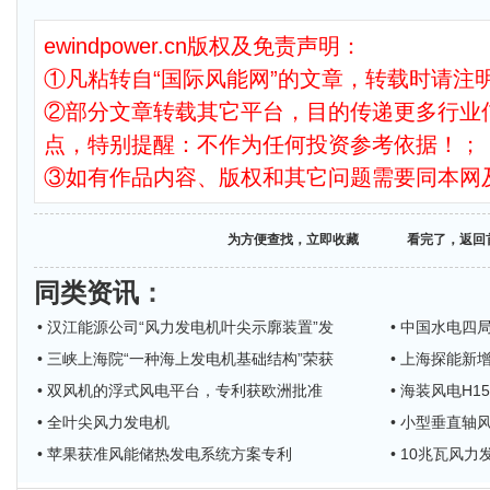
ewindpower.cn版权及免责声明：
①凡粘转自“国际风能网”的文章，转载时请注明
②部分文章转载其它平台，目的传递更多行业
点，特别提醒：不作为任何投资参考依据！；
③如有作品内容、版权和其它问题需要同本网
为方便查找，立即收藏
看完了，返回
同类资讯
：
• 汉江能源公司“风力发电机叶尖示廓装置”发
• 中国水电
• 三峡上海院“一种海上发电机基础结构”荣获
• 上海探能新
• 双风机的浮式风电平台，专利获欧洲批准
• 海装风电H1
• 全叶尖风力发电机
• 小型垂直
• 苹果获准风能储热发电系统方案专利
• 10兆瓦风