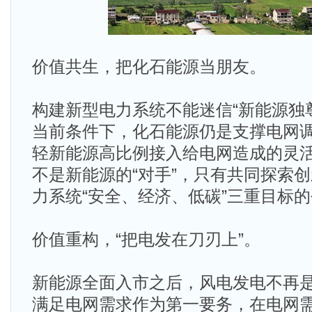
价值共生，把化石能源当朋友。
构建新型电力系统不能迷信“新能源独
当前条件下，化石能源仍是支撑电网
轻新能源高比例接入给电网造成的灵
不是新能源的“对手”，只有共同探索
力系统“安全、经济、低碳”三重目标
价值重构，“把电发在刀刃上”。
新能源全面入市之后，风电发电不再是
满足电网需求作为第一要务，在电网需