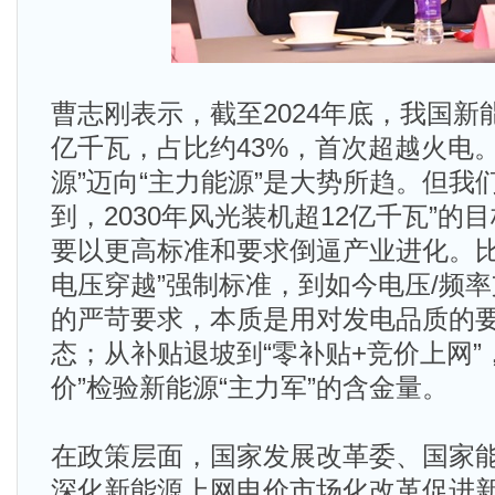
曹志刚表示，截至2024年底，我国新能
亿千瓦，占比约43%，首次超越火电
源”迈向“主力能源”是大势所趋。但我
到，‌2030年风光装机超12亿千瓦”
要以更高标准和要求倒逼产业进化。比如
电压穿越”强制标准，到如今电压/频
的严苛要求，本质是用对发电品质的
态；从补贴退坡到“零补贴+竞价上网”
价”检验新能源“主力军”的含金量。
在政策层面，国家发展改革委、国家
深化新能源上网电价市场化改革促进