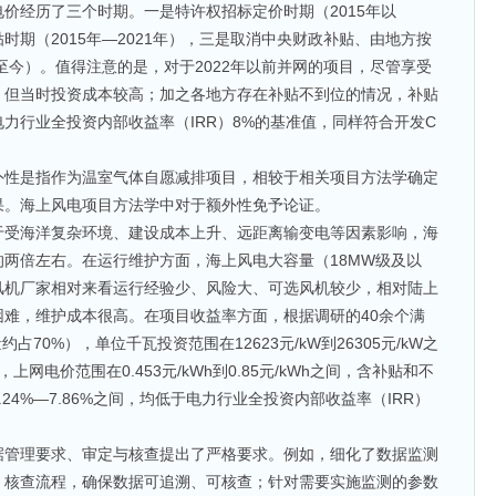
价经历了三个时期。一是特许权招标定价时期（2015年以
时期（2015年—2021年），三是取消中央财政补贴、由地方按
年至今）。值得注意的是，对于2022年以前并网的项目，尽管享受
，但当时投资成本较高；加之各地方存在补贴不到位的情况，补贴
力行业全投资内部收益率（IRR）8%的基准值，同样符合开发C
外性是指作为温室气体自愿减排项目，相较于相关项目方法学确定
果。海上风电项目方法学中对于额外性免予论证。
于受海洋复杂环境、建设成本上升、远距离输变电等因素影响，海
两倍左右。在运行维护方面，海上风电大容量（18MW级及以
风机厂家相对来看运行经验少、风险大、可选风机较少，相对陆上
难，维护成本很高。在项目收益率方面，根据调研的40余个满
占70%），单位千瓦投资范围在12623元/kW到26305元/kW之
，上网电价范围在0.453元/kWh到0.85元/kWh之间，含补贴和不
24%—7.86%之间，均低于电力行业全投资内部收益率（IRR）
据管理要求、审定与核查提出了严格要求。例如，细化了数据监测
、核查流程，确保数据可追溯、可核查；针对需要实施监测的参数