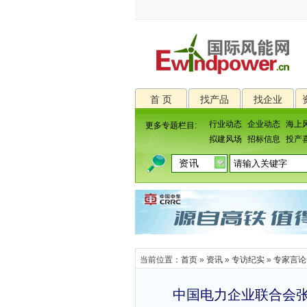
首 页
找产品
找企业
行业动态
企业动态
海上
更多专题栏目:
拟建风场
招标信息
投产
当前位置：
首页
»
资讯
»
专访纪实
»
专家言论
中国电力企业联合会张