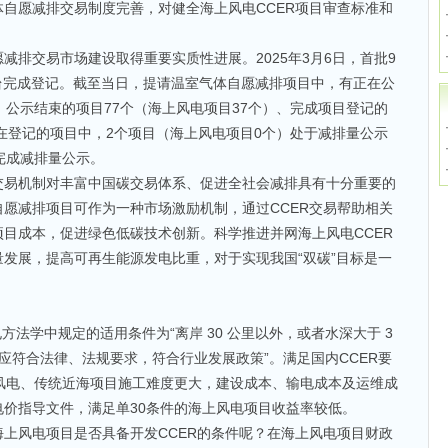
自愿减排交易制度完善，对健全海上风电CCER项目审查标准和
减排交易市场建设取得重要实质性进展。2025年3月6日，首批9
平台完成登记。截至当日，提请温室气体自愿减排项目中，有正在公
、公示结束的项目77个（海上风电项目37个）、完成项目登记的
。在登记的项目中，2个项目（海上风电项目0个）处于减排量公示
完成减排量公示。
交易机制对丰富中国碳交易体系、促进全社会减排具有十分重要的
愿减排项目可作为一种市场激励机制，通过CCER交易帮助相关
目成本，促进绿色低碳技术创新。科学推进并网海上风电CCER
发展，提高可再生能源发电比重，对于实现我国“双碳”目标是一
电方法学中规定的适用条件为“离岸 30 公里以外，或者水深大于 3
应符合法律、法规要求，符合行业发展政策”。满足国内CCER要
风电、传统近海项目施工难度更大，建设成本、输电成本及运维成
价指导文件，满足单30条件的海上风电项目收益率较低。
上风电项目是否具备开发CCER的条件呢？在海上风电项目财政