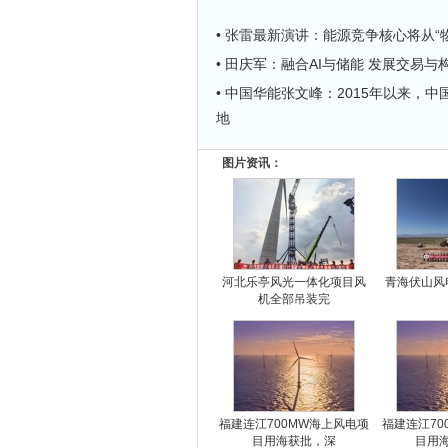
• 张雷最新演讲：能源竞争核心将从“
• 田庆军：融合AI与储能 发展交易与
• 中国华能张文峰：2015年以来，
地
图片资讯：
河北乐亭风光一体化项目风
青海伏山风
机全部吊装完
福建连江700MW海上风电项
福建连江70
目用海获批，深
目用