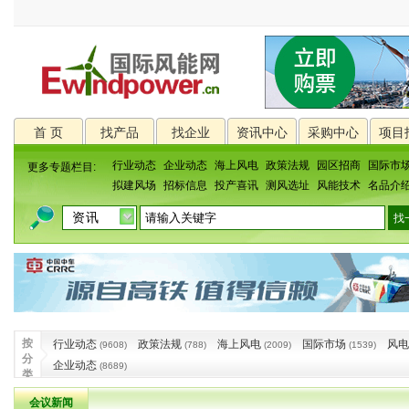
首 页
找产品
找企业
资讯中心
采购中心
项目
行业动态
企业动态
海上风电
政策法规
园区招商
国际市
更多专题栏目:
拟建风场
招标信息
投产喜讯
测风选址
风能技术
名品介
按
行业动态
政策法规
海上风电
国际市场
风电
(9608)
(788)
(2009)
(1539)
分
企业动态
(8689)
类
会议新闻