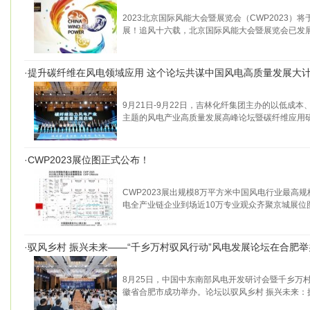
2023北京国际风能大会暨展览会（CWP2023）将于
展！追风十六载，北京国际风能大会暨展览会已发
·
提升碳纤维在风电领域应用 这个论坛共谋中国风电高质量发展大
9月21日-9月22日，吉林化纤集团主办的以低成
主题的风电产业高质量发展高峰论坛暨碳纤维应用
·
CWP2023展位图正式公布！
CWP2023展出规模8万平方米中国风电行业最高
电全产业链企业到场近10万专业观众齐聚京城展位
·
驭风乡村 振兴未来​——“千乡万村驭风行动”风电发展论坛在合肥举
8月25日，中国中东南部风电开发研讨会暨千乡万
徽省合肥市成功举办。论坛以驭风乡村 振兴未来：