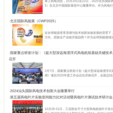
掌上风电消息，10月20日至22日，2025北京国际
5）在北京中国国际展览中心隆重举办。作为风电
·
北京国际风能展（CWP2025）
在全球能源变革浪潮与技术创新加速发展的背景下
方向、把脉全产业链升级趋势？作为全球风能领域
·
国家重点研发计划：《超大型深远海漂浮式风电机组基础关键技术
召开
3月7日，国家重点研发计划《超大型深远海漂浮式
用》项目2025年度工作会议在济南召开，全面总结2
·
2024汕头国际风电技术创新大会隆重举行
·
第五届风电叶片实验室间能力比对活动暨风电叶片测试技术研讨会
10月28-31日，工信部全尺寸大型风电机组叶片首