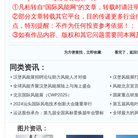
①凡粘转自“国际风能网”的文章，转载时请注明
②部分文章转载其它平台，目的传递更多行业
点，特别提醒：不作为任何投资参考依据！；
③如有作品内容、版权和其它问题需要同本网
为方便查找，立即收藏
看完了，返回
同类资讯
：
• 汉堡风能展招聘论坛助力风能人才对接
• 汉堡风能
• 全球风能齐聚汉堡风能展陆上与海上盛会
• 风能北京宣言
• 北京国际风能展（CWP2025）
• 国家重点
• 2024汕头国际风电技术创新大会隆重举行
• 第五届风
• 运达股份承办：第九届全国风标委换届年会暨标
• 全球最大的
图片资讯：