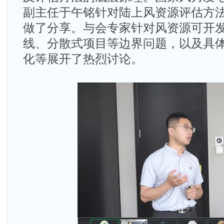
副主任于午铭针对陆上风资源评估方
做了分享。与会专家针对风资源可开
线、分散式项目等边界问题，以及具
化等展开了热烈讨论。