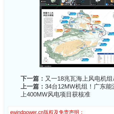
下一篇：
又一18兆瓦海上风电机组
上一篇：
34台12MW机组！广东
上400MW风电项目获核准
ewindpower.cn版权及免责声明：