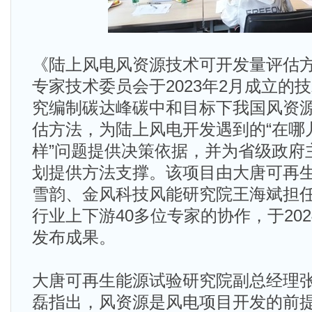
《陆上风电风资源技术可开发量评估
专家技术委员会于2023年2月成立的
究编制碳达峰碳中和目标下我国风资
估方法，为陆上风电开发遇到的“在哪
样”问题提供决策依据，并为省级政府
划提供方法支撑。该项目由大唐可再
雪韵、金风科技风能研究院王海斌担
行业上下游40多位专家的协作，于20
发布成果。
大唐可再生能源试验研究院副总经理
磊指出，风资源是风电项目开发的前