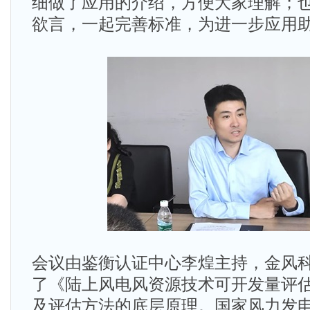
细做了应用的介绍，方便大家理解；
欲言，一起完善标准，为进一步应用
会议由鉴衡认证中心李煌主持，金风
了《陆上风电风资源技术可开发量评
及评估方法的底层原理。国家风力发