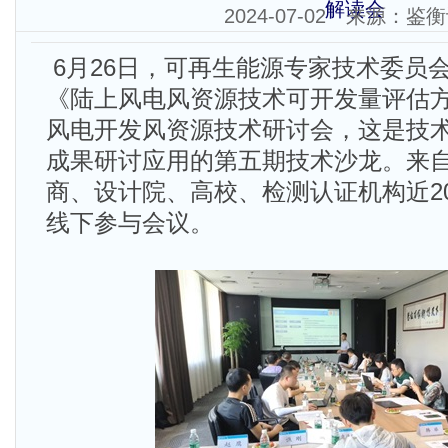
解读会
2024-07-02 来源：鉴
6月26日，可再生能源专家技术委员会
《陆上风电风资源技术可开发量评估
风电开发风资源技术研讨会，这是技
成果研讨应用的第五期技术沙龙。来
商、设计院、高校、检测认证机构近2
线下参与会议。