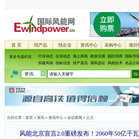
首 页
找产品
找企业
资讯中心
采购中心
项目
行业动态
企业动态
海上风电
政策法规
园区招商
国际市
更多专题栏目:
拟建风场
招标信息
投产喜讯
测风选址
风能技术
名品介
当前位置：
首页
»
资讯
»
资讯中心
»
会议新闻
» 正文
风能北京宣言2.0重磅发布！2060年50亿