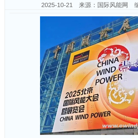
2025-10-21 来源：国际风能网