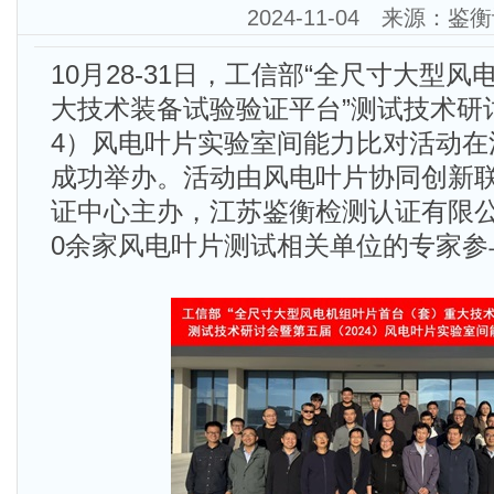
2024-11-04 来源：鉴
10月28-31日，工信部“全尺寸大型风
大技术装备试验验证平台”测试技术研讨
4）风电叶片实验室间能力比对活动在
成功举办。活动由风电叶片协同创新
证中心主办，江苏鉴衡检测认证有限公
0余家风电叶片测试相关单位的专家参