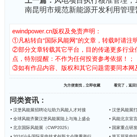
上一篇：
风电项目执行核准管理，1
南昆明市规范新能源开发利用管理
ewindpower.cn版权及免责声明：
①凡粘转自“国际风能网”的文章，转载时请注明
②部分文章转载其它平台，目的传递更多行业
点，特别提醒：不作为任何投资参考依据！；
③如有作品内容、版权和其它问题需要同本网
为方便查找，立即收藏
看完了，返回
同类资讯
：
• 汉堡风能展招聘论坛助力风能人才对接
• 汉堡风能
• 全球风能齐聚汉堡风能展陆上与海上盛会
• 风能北京宣言
• 北京国际风能展（CWP2025）
• 国家重点
• 2024汕头国际风电技术创新大会隆重举行
• 第五届风