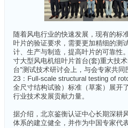
随着风电行业的快速发展，现有的标
叶片的验证要求，需要更加精细的测
计、生产与制造，提高叶片的可靠性。
寸大型风电机组叶片首台(套)重大技
台”测试技术研讨会上，与会专家共同围绕新
23：Full-scale structural testing o
全尺寸结构试验）标准（草案）展开
行业技术发展贡献力量。
据介绍，北京鉴衡认证中心长期深耕
体系的建立健全，并作为中国专家代表参与了