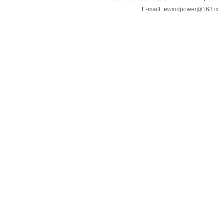
E-mailL:ewindpower@163