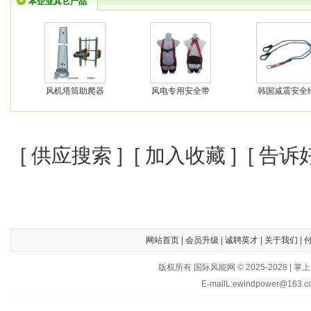
本企业其它产品
风机塔筒助爬器
风电专用安全带
韩国减震安全
[
供应搜索
] [
加入收藏
] [
告诉
网站首页
|
会员升级
|
诚聘英才
|
关于我们
|
版权所有 国际风能网 © 2025-202
E-mailL:ewindpower@163