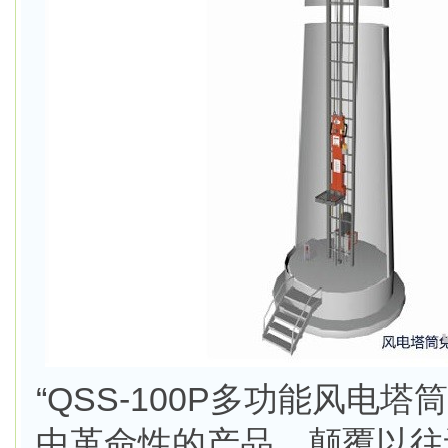
“QSS-100P多功能风电
中革命性的产品，颠覆以往