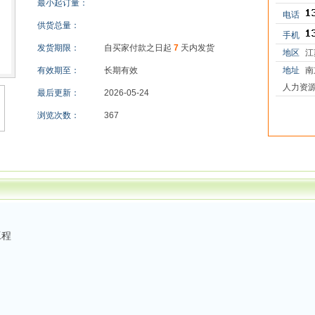
最小起订量：
电话
供货总量：
手机
发货期限：
自买家付款之日起
7
天内发货
地区
江
有效期至：
长期有效
地址
南
人力资源
最后更新：
2026-05-24
浏览次数：
367
工程