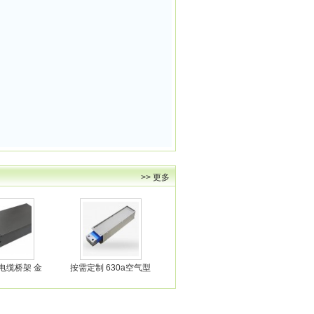
>> 更多
电缆桥架 金
按需定制 630a空气型