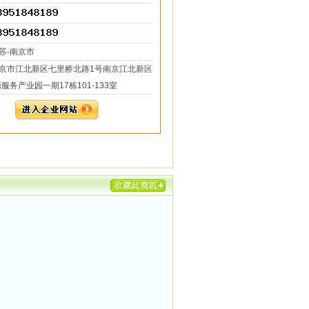
苏-南京市
京市江北新区七里桥北路1号南京江北新区
服务产业园一期17栋101-133室