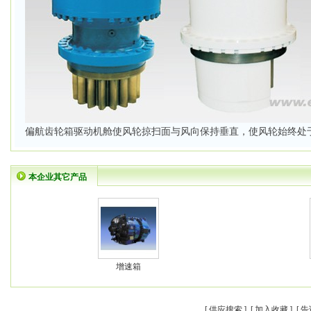
偏航齿轮箱驱动机舱使风轮掠扫面与风向保持垂直，使风轮始终处
本企业其它产品
增速箱
[
供应搜索
] [
加入收藏
] [
告