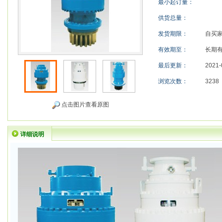
最小起订量：
供货总量：
发货期限：
自买
有效期至：
长期
最后更新：
2021-
浏览次数：
3238
点击图片查看原图
详细说明