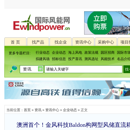
首 页
找产品
找企业
资讯中心
采购中心
项目
行业动态
企业动态
海上风电
政策法规
园区招商
国际市
更多专题栏目:
拟建风场
招标信息
投产喜讯
测风选址
风能技术
名品介
当前位置：
首页
»
资讯
»
资讯中心
»
企业动态
» 正文
澳洲首个！金风科技Baldon构网型风储直流