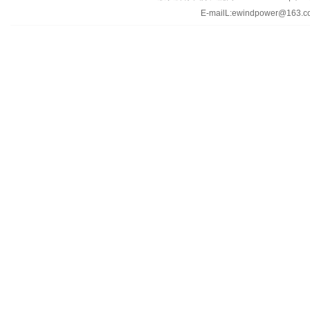
E-mailL:ewindpower@163