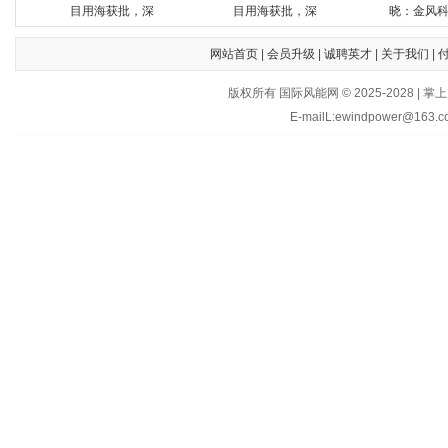
目用海获批，深
目用海获批，深
晓：金风
网站首页
|
会员升级
|
诚聘英才
|
关于我们
|
版权所有 国际风能网 © 2025-202
E-mailL:ewindpower@163