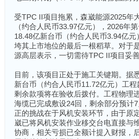
受TPC II项目拖累，森崴能源2025年大
（约合人民币33.97亿元），2026
18.48亿新台币（约合人民币3.94
垮其上市地位的最后一根稻草。对于是
源高层表示，一切需待TPC II项目
目前，该项目正处于施工关键期。据悉
新台币（约合人民币11.72亿元）工
剩余款项将在验收后拨付。工程物理进
海缆已完成敷设24回，剩余部分预计
正的挑战在于风机安装环节，由于原
崴已将风机安装作业移交台电直接与维斯
协商，相关亏损已全额计提入财报，