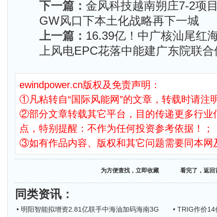
下一篇：
金风科技越南朔庄7-2项
GW风口下本土化战略再下一城
上一篇：
16.39亿！中广核汕尾红海
上风电EPC花落中能建广东院联合
ewindpower.cn版权及免责声明：
①凡粘转自“国际风能网”的文章，转载时请注明
②部分文章转载其它平台，目的传递更多行业
点，特别提醒：不作为任何投资参考依据！；
③如有作品内容、版权和其它问题需要同本网
为方便查找，立即收藏
看完了，返回
同类资讯
：
• 明阳智能拟增资2.81亿联手中海油加码海南3G
• TRIG作价1