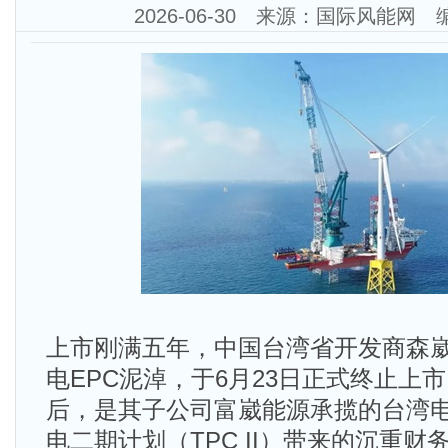
2026-06-30 来源：国际风能网
上市刚满五年，中国台湾省开发商森
电EPC泥淖，于6月23日正式终止上
后，是其子公司富崴能源承揽的台湾
电二期计划（TPC II）带来的沉重财