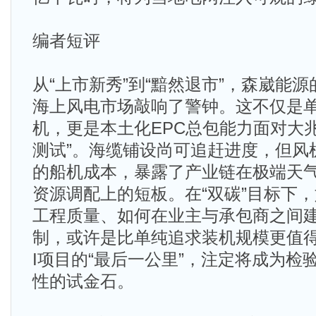
编者短评
从“上市新秀”到“黯然退市”，森崴能
海上风电市场敲响了警钟。这不仅是
机，更是本土化EPC总包能力面对大
测试”。海缆铺设尚可追赶进度，但风
的船机成本，暴露了产业链在极端天
资源调配上的短板。在“双碳”目标下
工程质量、如何在业主与承包商之间
制，或许是比单纯追求装机规模更值得深
I项目的“最后一公里”，注定将成为检
性的试金石。