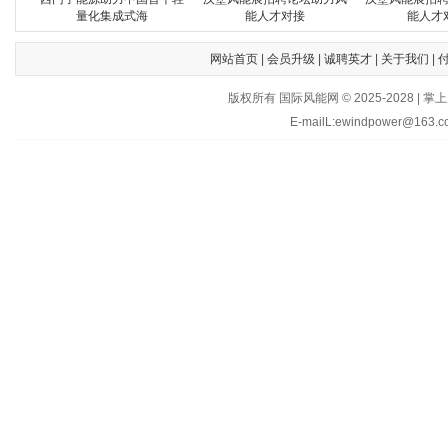
量化集成式海
能人才对接
能人才
网站首页
|
会员升级
|
诚聘英才
|
关于我们
|
版权所有 国际风能网 © 2025-202
E-mailL:ewindpower@163