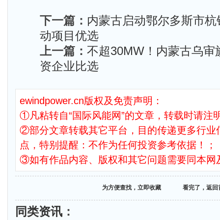
下一篇：
内蒙古启动鄂尔多斯市杭锦
动项目优选
上一篇：
不超30MW！内蒙古乌
资企业比选
ewindpower.cn版权及免责声明：
①凡粘转自“国际风能网”的文章，转载时请注明
②部分文章转载其它平台，目的传递更多行业
点，特别提醒：不作为任何投资参考依据！；
③如有作品内容、版权和其它问题需要同本网
为方便查找，立即收藏
看完了，返回
同类资讯
：