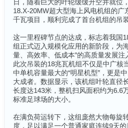
日，随着巨大的叶轮缓缓升空并就位，
18.X-20MW超大型海上风电机组的广
千瓦项目，顺利完成了首台机组的吊
这一里程碑节点的达成，标志着我国1
组正式迈入规模化应用的新阶段，为海
量、高效率、低成本”的高质量发展注
此次吊装的18兆瓦机组不仅是中广核
中单机容量最大的“明星机型”，更是
大成者。数据显示，该机组叶轮直径长
长度达143米，整机扫风面积约为6.6
标准足球场的大小。
在满负荷运转下，这组庞然大物每旋转
度，足以满足一个普通家庭连续9天的