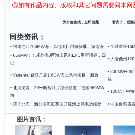
③如有作品内容、版权和其它问题需要同本网
为方便查找，立即收藏
看完了，返回
同类资讯
：
• 福建连江700MW海上风电项目用海获批，深远海
• 全球首座1
• 656MW！长乐外海J区海上风电EPC重新招标，四
• 大唐儋州1
巨
• 500MW
• Vattenfall斩获丹麦1.8GW海上风电项目，新政
放
• 北海突发！20米断裂叶片惊现航道，德国960MW
• 120亿！
海
• 落子北海！新加坡海庭英国开建海上风电运维新
• 中国台湾省
图片资讯：