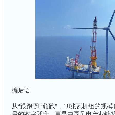
编后语
从“跟跑”到“领跑”，18兆瓦机组的规
量的数字跃升，更是中国风电产业链