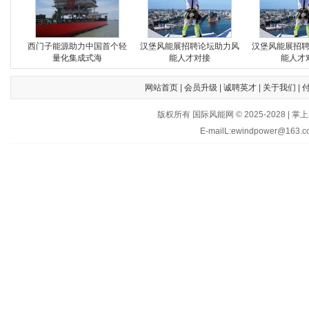
西门子能源助力中国首个轻
汉堡风能展招聘论坛助力风
汉堡风能展招
量化集成式海
能人才对接
能人才
网站首页
|
会员升级
|
诚聘英才
|
关于我们
|
版权所有 国际风能网 © 2025-202
E-mailL:ewindpower@163