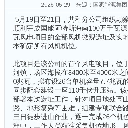
2026-05-29 来源：国家能源
5月19日至21日，共和分公司组织勘
顺利完成国能阿特斯海南100万千瓦源
瓦风电项目的全部风机微观选址及实
本确定所有风机机位。
此项目是该公司的首个风电项目，位
河镇，场区海拔在3400米至4000米
0兆瓦，拟布设26台单机容量7.7兆
同步配套建设一座110千伏升压站。
部署本次选址工作，针对项目地处高
路、地形复杂等困难，组建专项联合
三日徒步进山作业，逐一完成26个机
程中，工作人员精准采集机位地形、