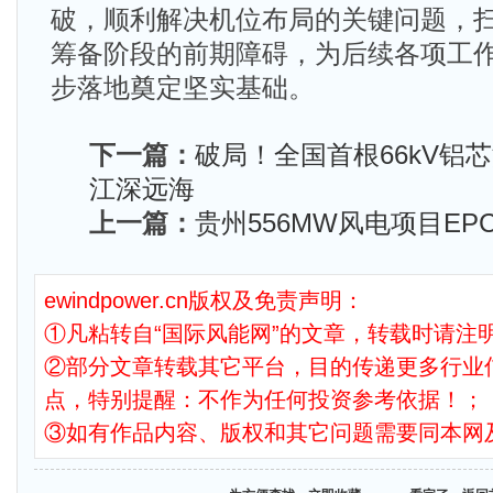
破，顺利解决机位布局的关键问题，
筹备阶段的前期障碍，为后续各项工
步落地奠定坚实基础。
下一篇：
破局！全国首根66kV铝
江深远海
上一篇：
贵州556MW风电项目E
ewindpower.cn版权及免责声明：
①凡粘转自“国际风能网”的文章，转载时请注明
②部分文章转载其它平台，目的传递更多行业
点，特别提醒：不作为任何投资参考依据！；
③如有作品内容、版权和其它问题需要同本网