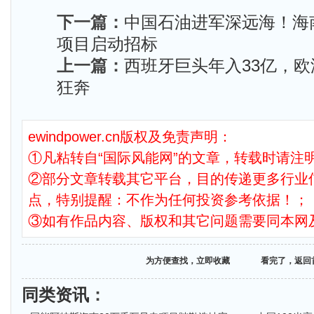
下一篇：
中国石油进军深远海！海南
项目启动招标
上一篇：
西班牙巨头年入33亿，欧
狂奔
ewindpower.cn版权及免责声明：
①凡粘转自“国际风能网”的文章，转载时请注明
②部分文章转载其它平台，目的传递更多行业
点，特别提醒：不作为任何投资参考依据！；
③如有作品内容、版权和其它问题需要同本网
为方便查找，立即收藏
看完了，返回
同类资讯
：