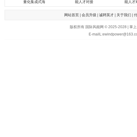
量化集成式海
能人才对接
能人才
网站首页
|
会员升级
|
诚聘英才
|
关于我们
|
版权所有 国际风能网 © 2025-202
E-mailL:ewindpower@163