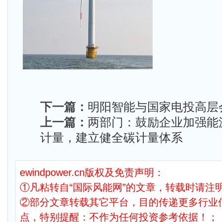
下一篇：
明阳智能与国家电投高层
上一篇：
两部门：鼓励企业加强能
计量，建立健全碳计量体系
ewindpower.cn版权及免责声明：
①凡粘转自“国际风能网”的文章，转载时请注明
②部分文章转载其它平台，目的传递更多行业
点，特别提醒：不作为任何投资参考依据！；