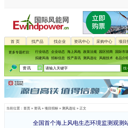
首 页
找产品
找企业
资讯中心
采购中心
项目
行业动态
企业动态
海上风电
政策法规
园区招商
国际市
更多专题栏目:
拟建风场
招标信息
投产喜讯
测风选址
风能技术
名品介
当前位置：
首页
»
资讯
»
项目招标
»
测风选址
» 正文
全国首个海上风电生态环境监测观测