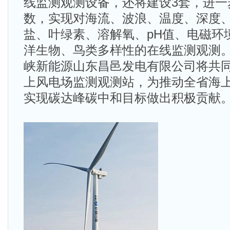
线监测观测设备，还将建设3套，进一
数，实现对海流、波浪、温度、深度
盐、叶绿素、溶解氧、pH值、电磁环
洋生物、鸟类多样性的在线监测观测
峡新能源山东昌邑发电有限公司将共
上风电场监测观测站，为推动全省海
实现碳达峰碳中和目标做出积极贡献