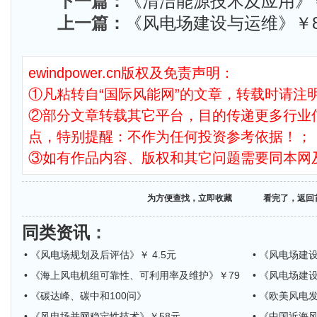
下一篇：
《清洁能源技术及应用》￥
上一篇：
《风电场建设与运维》￥8
ewindpower.cn版权及免责声明：
①凡粘转自“国际风能网”的文章，转载时请注明
②部分文章转载其它平台，目的传递更多行业
点，特别提醒：不作为任何投资参考依据！；
③如有作品内容、版权和其它问题需要同本网
为方便查找，立即收藏
看完了，返回
同类资讯
：
• 《风电场规划及后评估》￥ 4.5元
• 《风电场建
• 《海上风电机组可靠性、可利用率及维护》￥79
• 《风电场建
• 《碳达峰、碳中和100问》
• 《欧美风电
• 《风电场并网稳定性技术》￥58元
• 《中国近海