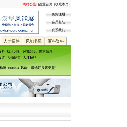
[网站公告]
[设置首页]
[
收藏本页
]
免费注册
会员登陆
联系我们
人才招聘
风能书屋
百科资料
资料
统计分析
风能知识
供求信息
报道
人物纪实
人才招聘
株洲
nordex
风能
请选好搜索类型!