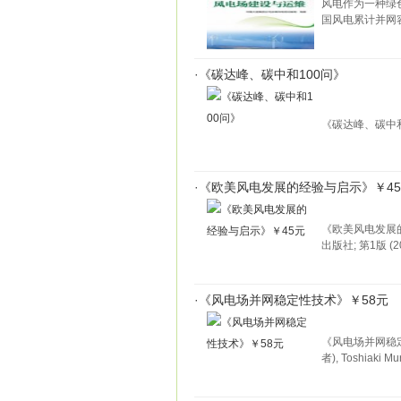
风电作为一种绿
国风电累计并网
·
《碳达峰、碳中和100问》
《碳达峰、碳中
·
《欧美风电发展的经验与启示》￥4
《欧美风电发展的
出版社; 第1版 (
·
《风电场并网稳定性技术》￥58元
《风电场并网稳定性技术
者), Toshiaki 