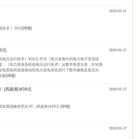
2010-01-17
技术 》39元
[详情]
0元
2010-01-17
低电压运行技术》¥30元 作为《风力发电中的电力电子变流技
篇，《风力发电系统低电压运行技术》从数学角度出发，针对典
发电系统和直接驱动型风力发电系统进行了数学建模及暂态分
实验
[详情]
(风能卷)¥39元
2010-01-17
发展战略研究丛书》(风能卷)¥39元
[详情]
2010-01-17