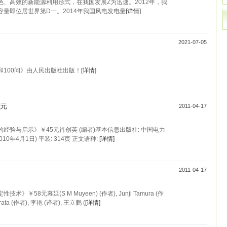
色、高效的新能源利用形式，在我国发展Z为迅速。2012年，我
容量即位居世界第D一。2014年我国风电发电量
[详情]
2021-07-05
和100问》由人民出版社出版！
[详情]
5元
2011-04-17
经验与启示》￥45元肖创英 (编者)基本信息出版社: 中国电力
2010年4月1日) 平装: 314页 正文语种:
[详情]
2011-04-17
》￥58元幕延(S M Muyeen) (作者), Junji Tamura (作
Murata (作者), 李艳 (译者), 王立鹏 (
[详情]