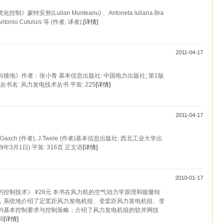
》蒙特安努(Lulian Munteanu) 、Antoneta luliana Bra
Antonio Cutuluis 等 (作者, 译者),
[详情]
2011-04-17
接地》作者：张小青 基本信息出版社: 中国电力出版社; 第1版
) 丛书名: 风力发电技术丛书 平装: 225
[详情]
2011-04-17
.Gaxch (作者), J.Twele (作者)基本信息出版社: 西北工业大学出
09年3月1日) 平装: 316页 正文语
[详情]
2010-01-17
控制技术》 ¥28元 本书在风力机的空气动力学原理和能量转
，系统地介绍了定桨距风力发电机组、变桨距风力发电机组、变
的基本控制要求与控制策略；介绍了风力发电机组的软并网技
和
[详情]