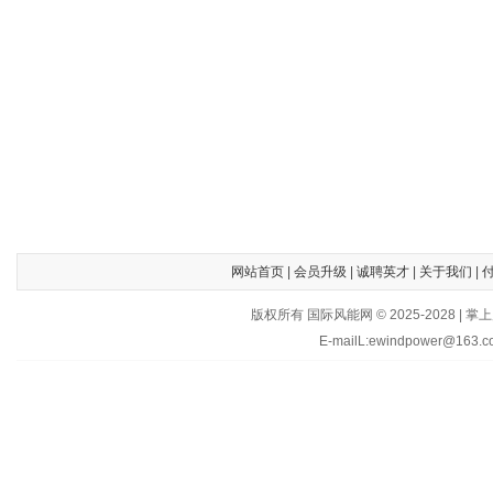
网站首页
|
会员升级
|
诚聘英才
|
关于我们
|
版权所有 国际风能网 © 2025-202
E-mailL:ewindpower@163