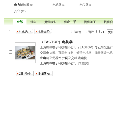
电力滤波器
电感器
电位器
(1)
(4)
(0)
其它
(12)
全部
供应
提供服务
供应二手
提供加工
提供合
标价
图片
VIP
（EAGTOP）电抗器
上海鹰峰电子科技有限公司（EAGTOP）专业研发生
交流电抗器、直流电抗器、解谐电抗器、能量回馈电抗
发电机及元器件
并网及交/直流电抗
上海鹰峰电子科技有限公司
[未核实]