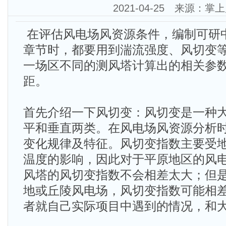
2021-04-25 来源：掌
在评估风电场风资源条件，编制可研
章节时，都要用到湍流强度、风切变
一场区不同的测风塔计算出的相关参
距。
首先介绍一下风切变：风切变是一种
平和垂直两类。在风电场风资源分析
变化规律及特征。风切变指数主要受
温度的影响，因此对于平原地区的风
风塔的风切变指数不会相差太大；但
地或丘陵风电场，风切变指数可能相
者就自己实际项目中遇到的情况，和