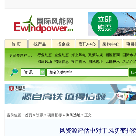
首 页
找产品
找企业
资讯中心
采购中心
项目
行业动态
企业动态
海上风电
政策法规
园区招商
国际市
更多专题栏目:
拟建风场
招标信息
投产喜讯
测风选址
风能技术
名品介
当前位置：
首页
»
资讯
»
项目招标
»
测风选址
» 正文
风资源评估中对于风切变指