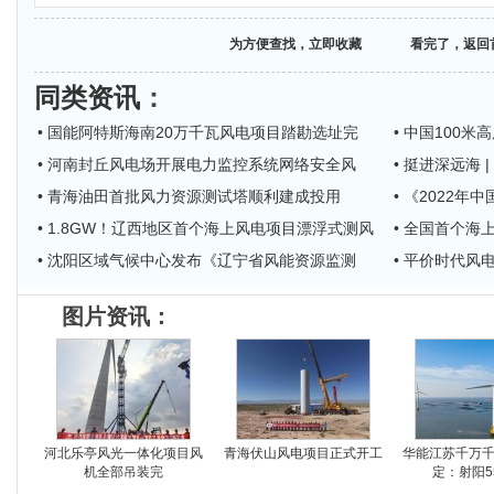
为方便查找，立即收藏
看完了，返回
同类资讯
：
• 国能阿特斯海南20万千瓦风电项目踏勘选址完
• 中国100
• 河南封丘风电场开展电力监控系统网络安全风
• 挺进深远海
• 青海油田首批风力资源测试塔顺利建成投用
• 《2022
• 1.8GW！辽西地区首个海上风电项目漂浮式测风
• 全国首个
• 沈阳区域气候中心发布《辽宁省风能资源监测
• 平价时代风
图片资讯：
河北乐亭风光一体化项目风
青海伏山风电项目正式开工
华能江苏千万
机全部吊装完
定：射阳5