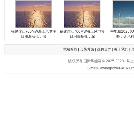
福建连江700MW海上风电项
福建连江700MW海上风电项
中电联2025
目用海获批，深
目用海获批，深
晓：金风
网站首页
|
会员升级
|
诚聘英才
|
关于我们
|
版权所有 国际风能网 © 2025-202
E-mailL:ewindpower@163