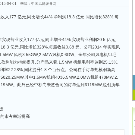
2015-04-01 来源：中国风能设备网
入177 亿元,同比增长44%,净利润18.3 亿元,同比增长328%,每
年实现营业收入177 亿元,同比增长44%,实现营业利润20.5 亿元,
.3 亿元,同比增长328%,每股收益0.68 元。公司2014 年实现风
1.5MW 风机3.55GW,2.5MW风机0.6GW。全年公司风电机组毛
点,盈利能力持续提升,分产品来看,1.5MW 机组毛利率达到25.13%,
毛利率22.28%,同比提升1.8 个百分点。公司在手订单规模创新高,
8.25MW,其中1.5MW机组4036.5MW,2.0MW机组478MW,2.
W 机组219MW。此外已经中标尚未签合同的订单达到6119MW,也创历年
进
等的市占率渐提高