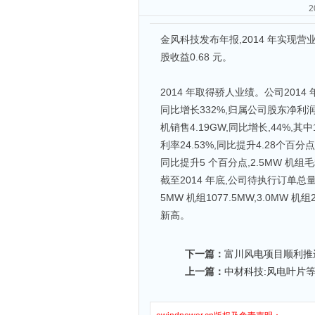
金风科技发布年报,2014 年实现营业收
股收益0.68 元。
2014 年取得骄人业绩。公司2014 
同比增长332%,归属公司股东净利润18
机销售4.19GW,同比增长,44%,其中
利率24.53%,同比提升4.28个百分
同比提升5 个百分点,2.5MW 机组
截至2014 年底,公司待执行订单总量582
5MW 机组1077.5MW,3.0M
新高。
下一篇：
富川风电项目顺利推
上一篇：
中材科技:风电叶片