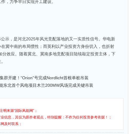
工作，力争早日实现开工建设。
中标公示，是河北2025年风光竞配落地的又一实质性信号。华电新
小在冀中南的布局惯性；而英利以产业投资方身份切入，也折射
的加分效应。随着冀北、冀南多地竞配项目陆续敲定投资主体，下
注。
群开建！“Orion”号完成Nordlicht首根单桩吊装
能东北首个风电项目木兰200MW风场完成关键吊装
注明来源“国际风能网”；
行业信息，其仅为原作者观点，特别提醒：不作为任何投资参考依据！；
本网及时联系；