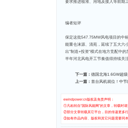
要求推进核准、用地及接入等前期
编者短评
保定这批547.75MW风电项目的
能重仓涞源、清苑，延续了五大六
出"制造+投资"模式在地方竞配中
半年河北风电开工节奏值得持续关
下一篇：
德国北海1.6GW超级集
上一篇：
首台风机就位！中节
ewindpower.cn版权及免责声明：
①凡粘转自“国际风能网”的文章，转载时请
②部分文章转载其它平台，目的传递更多
③如有作品内容、版权和其它问题需要同