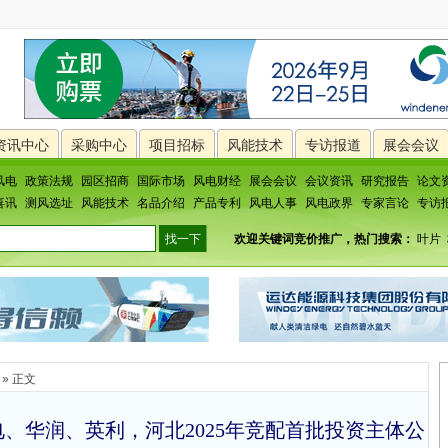
资讯中心
采购中心
项目招标
风能技术
专访报道
展会会议
风电
政策法规
园区招商
国际市场
风电财经
展会会议
会议资讯
研究报告
论文
喜讯
测风选址
风能技术
名品介绍
产品专利
风电人事
风电政界
专家言论
专访
欢迎关键词竞价推广，热门搜索：
叶片
» 正文
华电、华润、英利，河北2025年竞配首批投资主体公