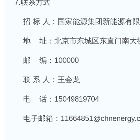
7.联系方式
招 标 人：国家能源集团新能源有
地 址：北京市东城区东直门南大
邮 编：100000
联 系 人：王会龙
电 话：15049819704
电子邮箱：11664851@chnenergy.c