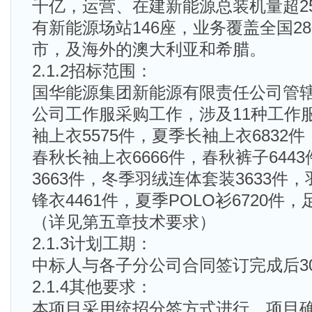
千亿，运营、在建新能源总装机量超2
有新能源场站146座，业务覆盖全国2
市，及海外的澳大利亚和希腊。
2.1.2招标范围：
国华能源集团新能源有限责任公司管辖
公司工作服采购工作，涉及11种工作
袖上衣5575件，夏季长袖上衣6832件
春秋长袖上衣6666件，春秋裤子644
3663件，冬季羽绒连体套装3633件，
锋衣4461件，夏季POLO衫6720件，
（详见第五章技术要求）
2.1.3计划工期：
中标人与各子分公司合同签订完成后3
2.1.4其他要求：
本项目采用统招分签方式进行，项目