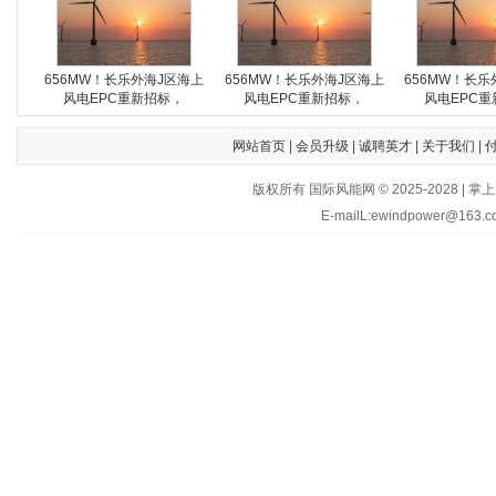
656MW！长乐外海J区海上
656MW！长乐外海J区海上
656MW！长乐
风电EPC重新招标，
风电EPC重新招标，
风电EPC重
网站首页
|
会员升级
|
诚聘英才
|
关于我们
|
版权所有 国际风能网 © 2025-202
E-mailL:ewindpower@163