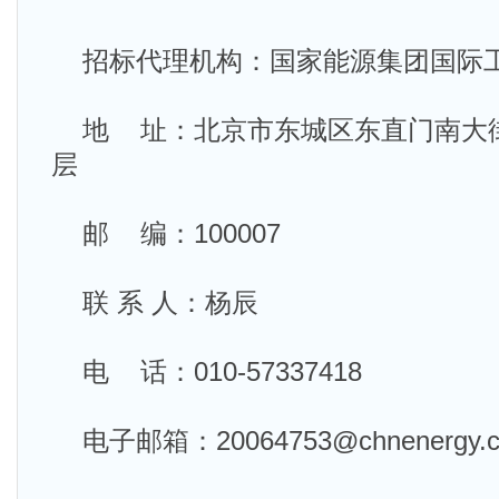
招标代理机构：国家能源集团国际
地 址：北京市东城区东直门南大街
层
邮 编：100007
联 系 人：杨辰
电 话：010-57337418
电子邮箱：20064753@chnenergy.c