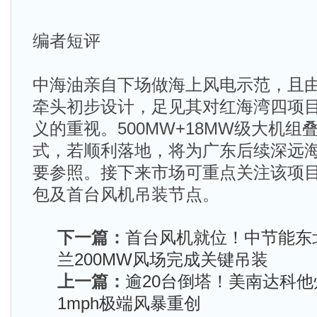
编者短评
中海油亲自下场做海上风电示范，且
牵头初步设计，足见其对红海湾四项
义的重视。500MW+18MW级大机
式，若顺利落地，将为广东后续深远
要参照。接下来市场可重点关注该项目
包及首台风机吊装节点。
下一篇：
首台风机就位！中节能东
兰200MW风场完成关键吊装
上一篇：
逾20台倒塔！美南达科他
1mph极端风暴重创