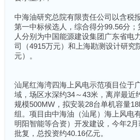
中海油研究总院有限责任公司以含税报价4
第一中标候选人，综合得分99.56分
人分别为中国能源建设集团广东省电
司（4915万元）和上海勘测设计研究院
元）。
汕尾红海湾四海上风电示范项目位于
域，场区水深约34～43米，离岸最近
规模500MW，拟安装28台单机容量1
组。项目由中海油（汕尾）海上风电
明阳智能等合资）开发建设，今年2月
批复，总投资约40.16亿元。