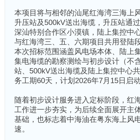
本项目将与相邻的汕尾红海湾三海上
升压站及500kV送出海缆，升压站通过2
深汕特别合作区小漠镇，陆上集控中
与红海湾三、五、六期项目共用登陆
本次招标范围涵盖风电场本体、陆上
集电海缆的勘察测绘与初步设计（不
站、500kV送出海缆及陆上集控中心
务工期60天，计划2026年7月15日启
随着初步设计服务进入定标阶段，红
工作进一步夯实，为后续全面展开主
基础，也标志着中海油在粤东海上风
速。