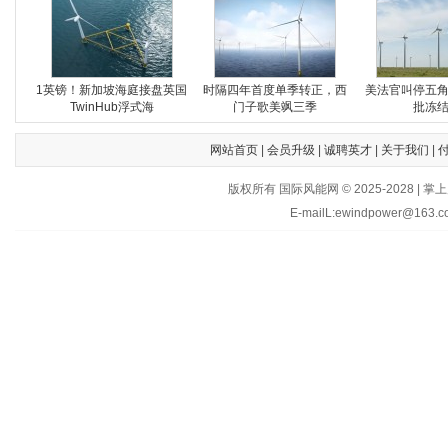
1英镑！新加坡海庭接盘英国
时隔四年首度单季转正，西
美法官叫停五
TwinHub浮式海
门子歌美飒三季
批冻
网站首页
|
会员升级
|
诚聘英才
|
关于我们
|
版权所有 国际风能网 © 2025-202
E-mailL:ewindpower@163