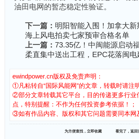
油田电网的暂态稳定性验证。
下一篇：
明阳智能入围！加拿大新
海上风电拍卖七家预审合格名单
上一篇：
73.35亿！中闽能源启动
柔直集中送出工程，EPC花落闽电
ewindpower.cn版权及免责声明：
①凡粘转自“国际风能网”的文章，转载时请注明
②部分文章转载其它平台，目的传递更多行业
点，特别提醒：不作为任何投资参考依据！；
③如有作品内容、版权和其它问题需要同本网
为方便查找，立即收藏
看完了，返回