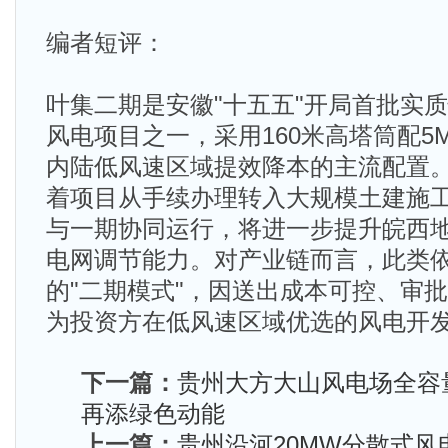
编者短评：
叶集二期是安徽"十五五"开局首批实
风电项目之一，采用160米高塔筒配5
内陆低风速区域提效降本的主流配置
着项目从手续办理转入大规模土建施
与一期协同运行，将进一步提升皖西
电网调节能力。对产业链而言，此类
的"二期模式"，因送出成本可控、审
为投资方在低风速区域优选的风电开
下一篇：
贵州大方大山风电场全容
再添绿色动能
上一篇：
贵州沿河20MW分散式风