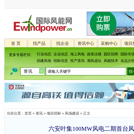
首 页
找产品
找企业
资讯中心
采购中心
项目
行业动态
企业动态
海上风电
政策法规
园区招商
国际市
更多专题栏目:
拟建风场
招标信息
投产喜讯
测风选址
风能技术
名品介
当前位置：
首页
»
资讯
»
项目招标
»
风场建设
» 正文
六安叶集100MW风电二期首台