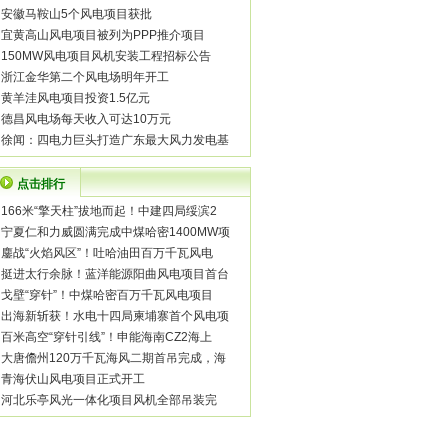
·
安徽马鞍山5个风电项目获批
·
宜黄高山风电项目被列为PPP推介项目
·
150MW风电项目风机安装工程招标公告
·
浙江金华第二个风电场明年开工
·
黄羊洼风电项目投资1.5亿元
·
德昌风电场每天收入可达10万元
·
徐闻：四电力巨头打造广东最大风力发电基
点击排行
·
166米“擎天柱”拔地而起！中建四局绥滨2
·
宁夏仁和力威圆满完成中煤哈密1400MW项
·
鏖战“火焰风区”！吐哈油田百万千瓦风电
·
挺进太行余脉！蓝洋能源阳曲风电项目首台
·
戈壁“穿针”！中煤哈密百万千瓦风电项目
·
出海新斩获！水电十四局柬埔寨首个风电项
·
百米高空“穿针引线”！申能海南CZ2海上
·
大唐儋州120万千瓦海风二期首吊完成，海
·
青海伏山风电项目正式开工
·
河北乐亭风光一体化项目风机全部吊装完