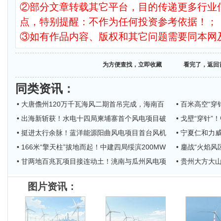
②部分文章转载其它平台，目的传递更多行业
点，特别提醒：不作为任何投资参考依据！；
③如有作品内容、版权和其它问题需要同本网
为方便查找，立即收藏
看完了，返回
同类资讯
：
• 大唐儋州120万千瓦海风二期首吊完成，海南百
• 百米高空“
• 出海新斩获！水电十四局柬埔寨首个风电项目破
• 戈壁“穿针
• 挺进太行余脉！蓝洋能源阳曲风电项目首台风机
• 宁夏仁和力
• 166米“擎天柱”拔地而起！中建四局绥滨200MW
• 鏖战“火焰
• 甘两地百兆瓦项目接连动土！洮南与瓜州风电项
• 贵州大方
图片资讯：