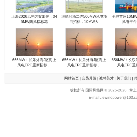
上海2026风光方案出炉：34
华能启动二连500MW风电项
全球首座16M
5MW陆风指标花
目招标，10MW大
风电平台
656MW！长乐外海J区海上
656MW！长乐外海J区海上
656MW！长乐
风电EPC重新招标，
风电EPC重新招标，
风电EPC重
网站首页
|
会员升级
|
诚聘英才
|
关于我们
|
版权所有 国际风能网 © 2025-202
E-mailL:ewindpower@163