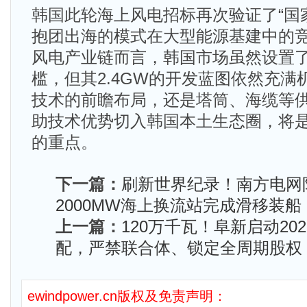
韩国此轮海上风电招标再次验证了“国
抱团出海的模式在大型能源基建中的
风电产业链而言，韩国市场虽然设置
槛，但其2.4GW的开发蓝图依然充满
技术的前瞻布局，还是塔筒、海缆等
助技术优势切入韩国本土生态圈，将
的重点。
下一篇：
刷新世界纪录！南方电网阳江
2000MW海上换流站完成滑移装船
上一篇：
120万千瓦！阜新启动20
配，严禁联合体、锁定全周期股权
ewindpower.cn版权及免责声明：