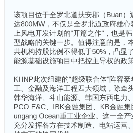
该项目位于全罗北道扶安郡（Buan
达800MW，不仅是全罗北道政府雄心勃
上风电开发计划的“开篇之作”，也是
型战略的关键一步。值得注意的是，
共机构持股比例不得低于50%，凸显
能源基础设施项目中把控主导权的政
KHNP此次组建的“超级联合体”阵容
工、金融及海洋工程四大领域，除牵头
韩华海洋、斗山能源、韩国东西电力、KE
PCO E&C、IBK金融集团、KB金融集团
ungang Ocean重工业企业。这一
充分发挥各方在技术制造、电站运营