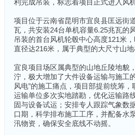
利完成吊装，标志着项目正式进入风
项目位于云南省昆明市宜良县匡远街道
瓦，共安装24台单机容量6.25兆瓦
吊装的首台风机轮毂中心高度121米，
直径达216米，属于典型的大尺寸山
宜良项目场区属典型的山地丘陵地貌
泞，极大增加了大件设备运输与施工的
风电”的施工痛点，项目部提前统筹，
运输单位多次实地踏勘，优化运输路
固与设备试运；安排专人跟踪气象数
口期，科学排布施工工序，并配备水
汛物资，确保安全底线不动摇。