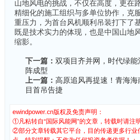
山地风电的挑战，不仅在高度，更在
精细化的施工组织与多单位协作，克
重压力，为首台风机顺利吊装打下了
既是技术实力的体现，也是中国山地
缩影。
下一篇：
双项目齐并网，时代绿能江
阵成型
上一篇：
高原追风再提速！青海海南
目首吊告捷
ewindpower.cn版权及免责声明：
①凡粘转自“国际风能网”的文章，转载时请注明
②部分文章转载其它平台，目的传递更多行业