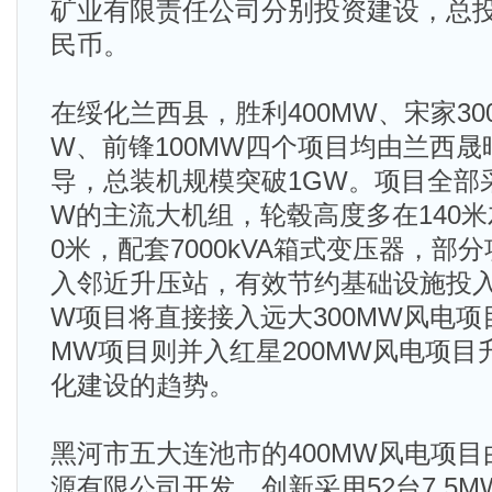
矿业有限责任公司分别投资建设，总投
民币。
在绥化兰西县，胜利400MW、宋家30
W、前锋100MW四个项目均由兰西
导，总装机规模突破1GW。项目全部采
W的主流大机组，轮毂高度多在140米
0米，配套7000kVA箱式变压器，部
入邻近升压站，有效节约基础设施投入
W项目将直接接入远大300MW风电项
MW项目则并入红星200MW风电项
化建设的趋势。
黑河市五大连池市的400MW风电项
源有限公司开发，创新采用52台7.5M