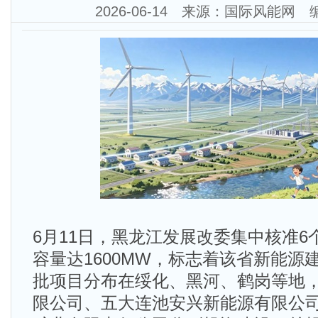
2026-06-14 来源：国际风能网
6月11日，黑龙江发展改委集中核准
容量达1600MW，标志着该省新能源
批项目分布在绥化、黑河、鹤岗等地
限公司、五大连池安兴新能源有限公