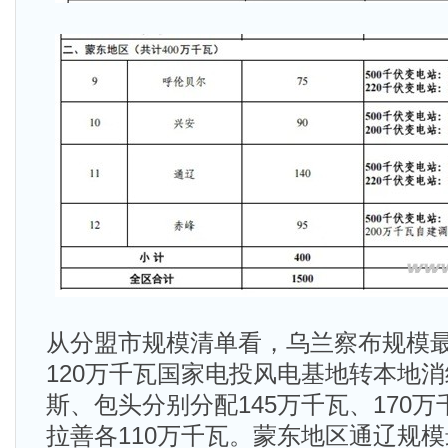
从分盟市规模清单看，乌兰察布规模最
120万千瓦国家电投风电基地转本地
斯、包头分别分配145万千瓦、170
拉善各110万千瓦。蒙东地区通辽规模