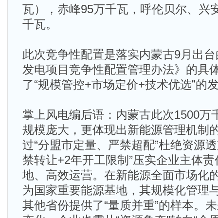
瓦），赤峰95万千瓦，呼伦贝尔、兴安
千瓦。
此次竞争性配置是落实内蒙古9月出台
发电项目竞争性配置管理办法》的具
了“规模管控+市场定价+技术优选”的
掌上风电编后语：内蒙古此次1500
规模庞大，更体现出新能源管理机制
过“分盟市定量、严禁超配”杜绝资源透
禁转让+2年开工限制”压实企业主体
地、高效运营。在新能源全面市场化
为国家重要能源基地，其规模化管理
其他省份提供了“量质并重”的样本。