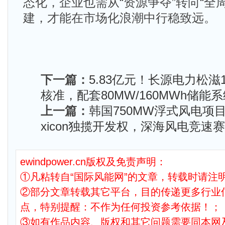
态化，企业也需从“资源争夺”转向“全
建，才能在市场化浪潮中行稳致远。
下一篇：
5.83亿元！长源电力松滋
核准，配套80MW/160MWh储能
上一篇：
韩国750MW浮式风电项
xicon独揽开发权，深海风电竞速
ewindpower.cn版权及免责声明：
①凡粘转自“国际风能网”的文章，转载时请注明
②部分文章转载其它平台，目的传递更多行业
点，特别提醒：不作为任何投资参考依据！；
③如有作品内容、版权和其它问题需要同本网