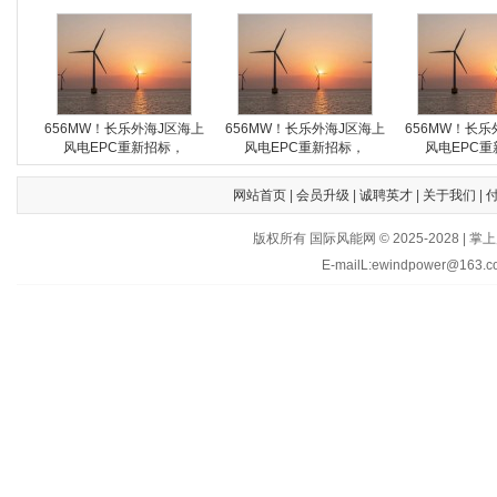
656MW！长乐外海J区海上
656MW！长乐外海J区海上
656MW！长乐
风电EPC重新招标，
风电EPC重新招标，
风电EPC重
网站首页
|
会员升级
|
诚聘英才
|
关于我们
|
版权所有 国际风能网 © 2025-202
E-mailL:ewindpower@163