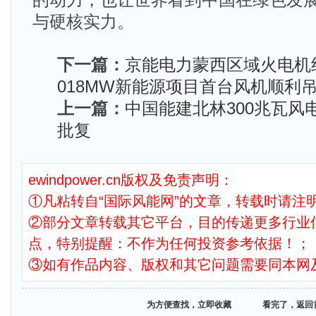
的动力，也让世界看到中国在绿色发
与硬核实力。
下一篇：
京能电力蒙西区域火电机
018MW新能源项目首台风机顺利
上一篇：
中国能建北林300兆瓦风
批复
ewindpower.cn版权及免责声明：
①凡粘转自“国际风能网”的文章，转载时请注明
②部分文章转载其它平台，目的传递更多行业
点，特别提醒：不作为任何投资参考依据！；
③如有作品内容、版权和其它问题需要同本网
为方便查找，立即收藏
看完了，返回