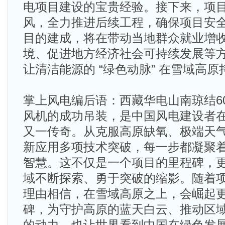
电项目建设的宝贵经验。接下来，项
风，全力推进后续工程，确保项目安
目的建成，将在带动当地群众就业增
境、促进地方经济社会可持续发展等
让清洁能源的 “绿色动脉” 在雪域高
掌上风电编后语：西藏华电山南琼结6
风机的成功吊装，是中国风电建设者
又一传奇。从克服高原缺氧、极端天
新应用多项技术突破，每一步都凝聚
智慧。这不仅是一个项目的里程碑，
域不断探索、勇于突破的缩影。随着
理由相信，在雪域高原之上，会崛起
碑，为守护高原的蓝天白云、推动区