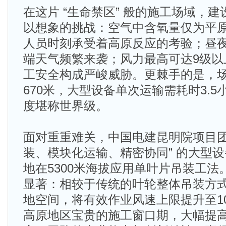
在这片 “生命禁区” 般的施工场域，
以想象的挑战：空气中含氧量仅为平原
人员时刻承受着高原反应的考验；昼夜
端天气频繁来袭；风力最高可达9级以
工安全构成严峻威胁。更棘手的是，场
670米，大型设备单次运输需耗时3.
度堪称世界级。
面对重重难关，中国电建昆明院项目团
装、模块化运输、精密协同” 的大型
地在5300米海拔应用单叶片吊装工
显著：相较于传统的叶轮整体吊装方式
地空间，将有效作业风速上限提升至1
高原地区宝贵的施工窗口期，大幅提