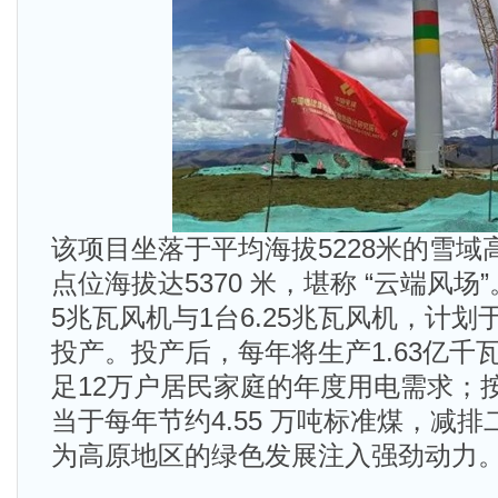
该项目坐落于平均海拔5228米的雪
点位海拔达5370 米，堪称 “云端风场
5兆瓦风机与1台6.25兆瓦风机，计划于
投产。投产后，每年将生产1.63亿千
足12万户居民家庭的年度用电需求；
当于每年节约4.55 万吨标准煤，减排二
为高原地区的绿色发展注入强劲动力