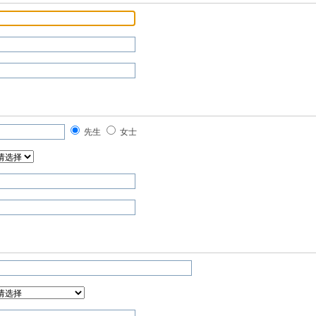
先生
女士