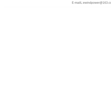
E-mailL:ewindpower@163