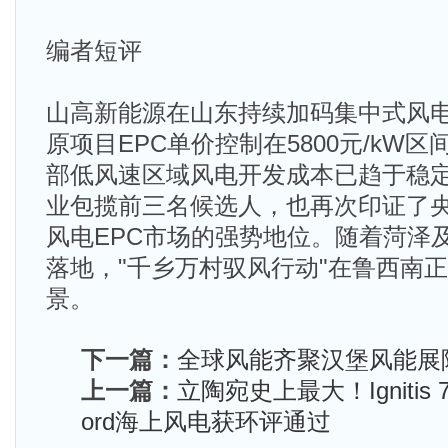
编者短评
山高新能源在山东持续加码集中式风电，
原项目EPC单价控制在5800元/kW
部低风速区域风电开发成本已趋于稳
业包揽前三名候选人，也再次印证了
风电EPC市场的强势地位。随着菏泽
落地，"千乡万村驭风行动"在鲁西南
景。
下一篇：
全球风能齐聚汉堡风能展
上一篇：
立陶宛史上最大！Ignitis 70
ord海上风电获环评通过