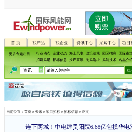
首 页
找产品
找企业
资讯中心
采购中心
项目
行业动态
企业动态
海上风电
政策法规
园区招商
国际市
更多专题栏目:
拟建风场
招标信息
投产喜讯
测风选址
风能技术
名品介
当前位置：
首页
»
资讯
»
项目招标
»
招标信息
» 正文
连下两城！中电建贵阳院6.68亿包揽华电河