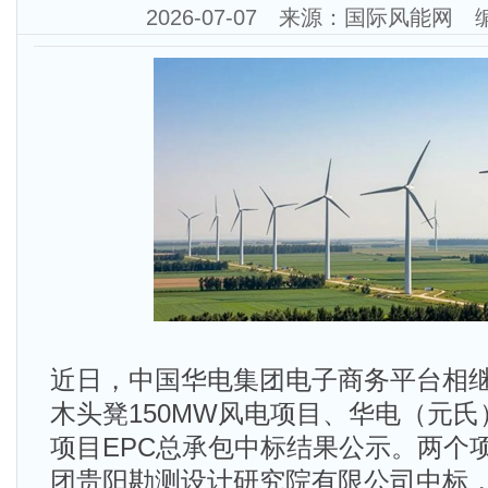
2026-07-07 来源：国际风能网
近日，中国华电集团电子商务平台相
木头凳150MW风电项目、华电（元氏
项目EPC总承包中标结果公示。两个
团贵阳勘测设计研究院有限公司中标，