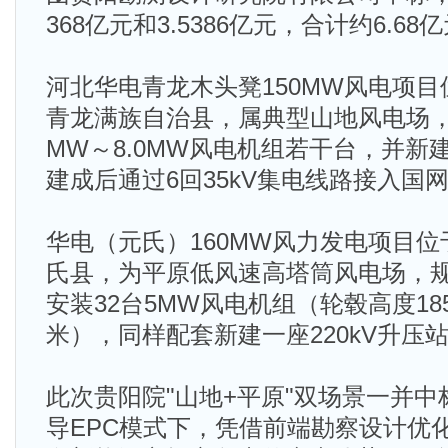
368亿元和3.5386亿元，合计约6.68
河北华电青龙木头凳150MW风电项
青龙满族自治县，属典型山地风电场，
MW～8.0MW风电机组若干台，并新建
建成后通过6回35kV集电线路接入国网
华电（元氏）160MW风力发电项目
氏县，为平原低风速高塔筒风电场，规
安装32台5MW风电机组（轮毂高度18
米），同样配套新建一座220kV升压
此次贵阳院"山地+平原"双场景一并
导EPC模式下，凭借前端勘察设计优