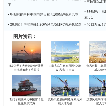
• 三峡鄂尔多
下
• 656MW
• 明阳智能中标中国电建天祝县100MW高原风电
标，1
• 28.8亿！华能赤峰1.2GW风电项目PC总承包候选
• 4012万
图片资讯：
5.7亿元！大唐300MW陆风
内蒙古乌兰察布再添400M
金风科技中标
三连单落定：明阳揽
W“风光”！三大
威200M
西门子能源助力中国首个轻
汉堡风能展招聘论坛助力风
汉堡风能展招
量化集成式海
能人才对接
能人才