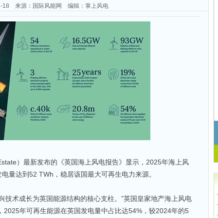
-05-18 来源：国际风能网 编辑：掌上风电
 Estate）最新发布的《英国海上风电报告》显示，2025年海上风
电量达到52 TWh，稳居该国最大可再生电力来源。
新兴技术成长为英国能源结构的核心支柱。”英国皇家地产海上风电
告指出，2025年可再生能源在英国发电量中占比达54%，较2024年的5