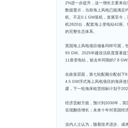
2%进一步提升，这一增长主要来自
数据显示，当前海上风电已能满足约1
机、不足0.1 GW装机，发展至今，
机2820台，配套海上变电站42座
的完整生态体系。
英国海上风电项目储备同样可观，
93 GW。2025年建设活跃度显著
11座变电站，较去年同期的7.8 G
在政策层面，第七轮配额分配创下8
4.5 GW浮式海上风电项目的海
露，下一轮海床租赁招标计划于202
经济贡献方面，预计到2030年，英
实现翻倍增长；未来十年对英国经济
业内人士认为，随着技术进步、成