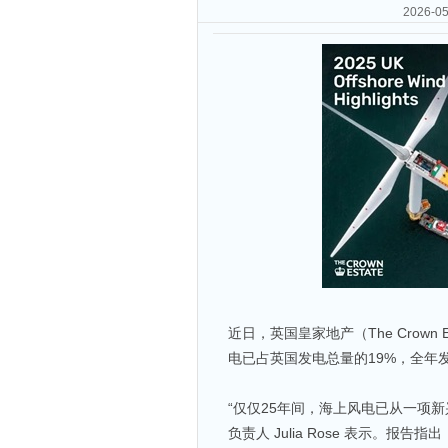
2026
近日，英国皇家地产（The Crown
电已占英国发电总量的19%，全年发
“仅仅25年间，海上风电已从一项
负责人 Julia Rose 表示。报