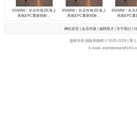
656MW！长乐外海J区海上
656MW！长乐外海J区海上
656MW！长乐
风电EPC重新招标，
风电EPC重新招标，
风电EPC重
网站首页
|
会员升级
|
诚聘英才
|
关于我们
|
版权所有 国际风能网 © 2025-202
E-mailL:ewindpower@163