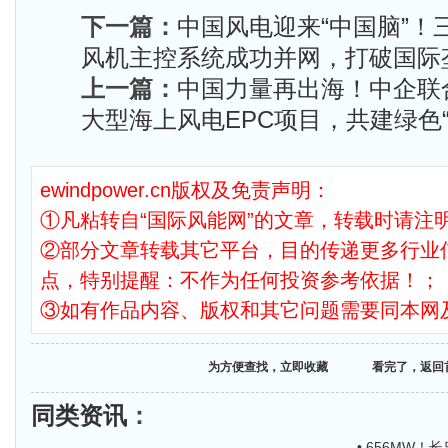
下一篇：
中国风电迎来“中国脑”！
风机主控系统成功并网，打破国际
上一篇：
中国力量再出海！中企联
大型海上风电EPC项目，共建绿色
ewindpower.cn版权及免责声明：
①凡粘转自“国际风能网”的文章，转载时请注明
②部分文章转载其它平台，目的传递更多行业
点，特别提醒：不作为任何投资参考依据！；
③如有作品内容、版权和其它问题需要同本网
为方便查找，立即收藏
看完了，返回
同类资讯
：
• 656MW