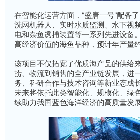
在智能化运营方面，“盛唐一号”配备
洗网机器人、实时水质监测、水下视
电和杂鱼诱捕装置等一系列先进设备
高经济价值的海鱼品种，预计年产量约
该项目不仅拓宽了优质海产品的供给
捞、物流到销售的全产业链发展，进
务、科研合作与技术咨询等新业态成
未来将依托此类智能化、规模化、绿
续助力我国蓝色海洋经济的高质量发